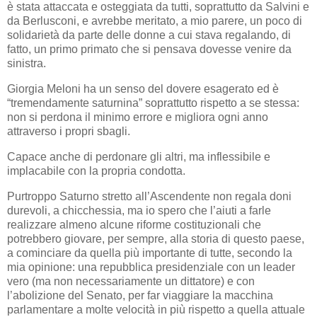
è stata attaccata e osteggiata da tutti, soprattutto da Salvini e
da Berlusconi, e avrebbe meritato, a mio parere, un poco di
solidarietà da parte delle donne a cui stava regalando, di
fatto, un primo primato che si pensava dovesse venire da
sinistra.
Giorgia Meloni ha un senso del dovere esagerato ed è
“tremendamente saturnina” soprattutto rispetto a se stessa:
non si perdona il minimo errore e migliora ogni anno
attraverso i propri sbagli.
Capace anche di perdonare gli altri, ma inflessibile e
implacabile con la propria condotta.
Purtroppo Saturno stretto all’Ascendente non regala doni
durevoli, a chicchessia, ma io spero che l’aiuti a farle
realizzare almeno alcune riforme costituzionali che
potrebbero giovare, per sempre, alla storia di questo paese,
a cominciare da quella più importante di tutte, secondo la
mia opinione: una repubblica presidenziale con un leader
vero (ma non necessariamente un dittatore) e con
l’abolizione del Senato, per far viaggiare la macchina
parlamentare a molte velocità in più rispetto a quella attuale