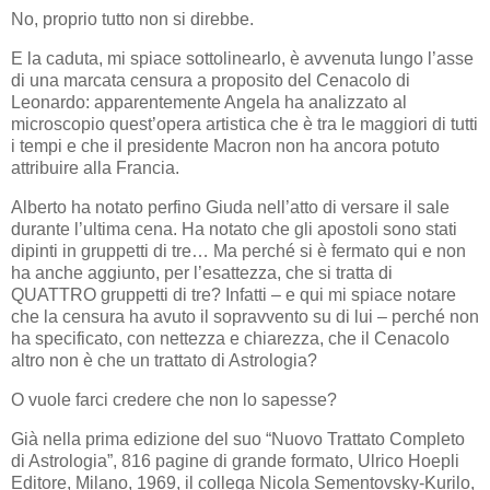
No, proprio tutto non si direbbe.
E la caduta, mi spiace sottolinearlo, è avvenuta lungo l’asse
di una marcata censura a proposito del Cenacolo di
Leonardo: apparentemente Angela ha analizzato al
microscopio quest’opera artistica che è tra le maggiori di tutti
i tempi e che il presidente Macron non ha ancora potuto
attribuire alla Francia.
Alberto ha notato perfino Giuda nell’atto di versare il sale
durante l’ultima cena. Ha notato che gli apostoli sono stati
dipinti in gruppetti di tre… Ma perché si è fermato qui e non
ha anche aggiunto, per l’esattezza, che si tratta di
QUATTRO
gruppetti di tre? Infatti – e qui
mi spiace notare
che la censura ha avuto il sopravvento su di lui – perché non
ha specificato, con nettezza e chiarezza, che il Cenacolo
altro non è che un trattato di Astrologia?
O vuole farci credere che non lo sapesse?
Già nella prima edizione del suo “Nuovo Trattato Completo
di Astrologia”, 816 pagine di grande formato, Ulrico Hoepli
Editore, Milano, 1969, il collega Nicola Sementovsky-Kurilo,