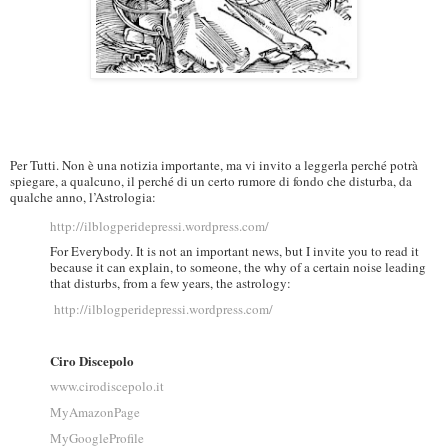
Per Tutti. Non è una notizia importante, ma vi invito a leggerla perché potrà
spiegare, a qualcuno, il perché di un certo rumore di fondo che disturba, da
qualche anno, l’Astrologia:
http://ilblogperidepressi.wordpress.com/
For Everybody. It is not an important news, but I invite you to read it
because it can explain, to someone, the why of a certain noise leading
that disturbs, from a few years, the astrology:
http://ilblogperidepressi.wordpress.com/
Ciro Discepolo
www.cirodiscepolo.it
MyAmazonPage
MyGoogleProfile