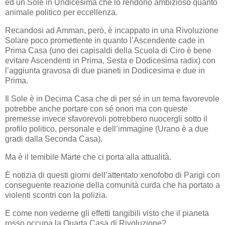
ed un Sole in Undicesima che lo rendono ambizioso quanto
animale politico per eccellenza.
Recandosi ad Amman, però, è incappato in una Rivoluzione
Solare poco promettente in quanto l’Ascendente cade in
Prima Casa (uno dei capisaldi della Scuola di Ciro è bene
evitare Ascendenti in Prima, Sesta e Dodicesima radix) con
l’aggiunta gravosa di due pianeti in Dodicesima e due in
Prima.
Il Sole è in Decima Casa che di per sé in un tema favorevole
potrebbe anche portare con sé onori ma con queste
premesse invece sfavorevoli potrebbero nuocergli sotto il
profilo politico, personale e dell’immagine (Urano è a due
gradi dalla Seconda Casa).
Ma è il temibile Marte che ci porta alla attualità.
È notizia di questi giorni dell’attentato xenofobo di Parigi con
conseguente reazione della comunità curda che ha portato a
violenti scontri con la polizia.
E come non vederne gli effetti tangibili visto che il pianeta
rosso occupa la Quarta Casa di Rivoluzione?