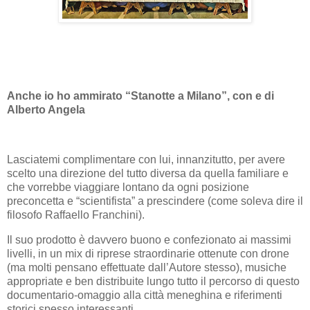
Anche io ho ammirato “Stanotte a Milano”, con e di
Alberto Angela
Lasciatemi complimentare con lui, innanzitutto, per avere
scelto una direzione del tutto diversa da quella familiare e
che vorrebbe viaggiare lontano da ogni posizione
preconcetta e “scientifista” a prescindere (come soleva dire il
filosofo Raffaello Franchini).
Il suo prodotto è davvero buono e confezionato ai massimi
livelli, in un mix di riprese straordinarie ottenute con drone
(ma molti pensano effettuate dall’Autore stesso), musiche
appropriate e ben distribuite lungo tutto il percorso di questo
documentario-omaggio alla città meneghina e riferimenti
storici spesso interessanti.