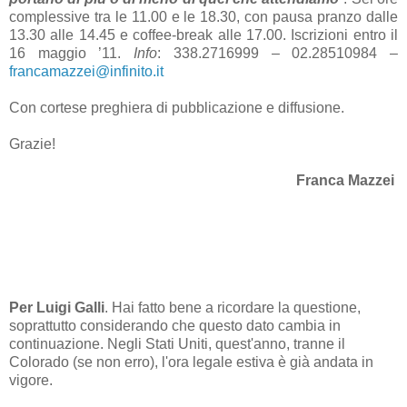
complessive tra le 11.00 e le 18.30, con pausa pranzo dalle
13.30 alle 14.45 e coffee-break alle 17.00. Iscrizioni entro il
16 maggio ’11.
Info
: 338.2716999 – 02.28510984 –
francamazzei@infinito.it
Con cortese preghiera di pubblicazione e diffusione.
Grazie!
Franca Mazzei
Per Luigi Galli
. Hai fatto bene a ricordare la questione,
soprattutto considerando che questo dato cambia in
continuazione. Negli Stati Uniti, quest'anno, tranne il
Colorado (se non erro), l'ora legale estiva è già andata in
vigore.