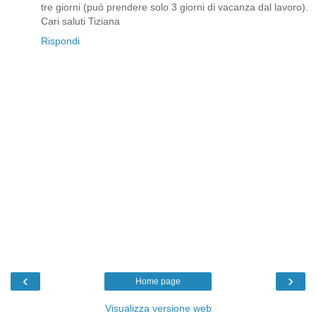
tre giorni (può prendere solo 3 giorni di vacanza dal lavoro).
Cari saluti Tiziana
Rispondi
‹
›
Home page
Visualizza versione web