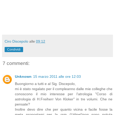
Ciro Discepolo
alle
09:12
Condividi
7 commenti:
Unknown
15 marzo 2011 alle ore 12:03
Buongiorno a tutti e al Sig. Discepolo,
mi è stato regalato per il compleanno dalle mie colleghe che
conoscono il mio interesse per l'atrologia "Corso di
astrologia di H.Freiherr Von Kloker" in tre volumi. Che ne
pensate?
Inoltre devo dire che per quanto vicina e facile fosse la
meta propostami per la rsm (Udine!)non sono potuta