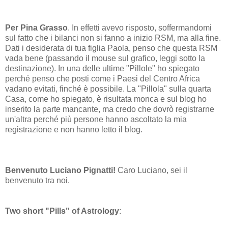
Per Pina Grasso
. In effetti avevo risposto, soffermandomi
sul fatto che i bilanci non si fanno a inizio RSM, ma alla fine.
Dati i desiderata di tua figlia Paola, penso che questa RSM
vada bene (passando il mouse sul grafico, leggi sotto la
destinazione). In una delle ultime "Pillole" ho spiegato
perché penso che posti come i Paesi del Centro Africa
vadano evitati, finché è possibile. La "Pillola" sulla quarta
Casa, come ho spiegato, è risultata monca e sul blog ho
inserito la parte mancante, ma credo che dovrò registrarne
un'altra perché più persone hanno ascoltato la mia
registrazione e non hanno letto il blog.
Benvenuto Luciano Pignatti!
Caro Luciano, sei il
benvenuto tra noi.
Two short "Pills" of Astrology
: