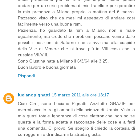
andare per un serio problema di mio fratello e per garantire
la mia presenza a Milano proprio la mattina del 6 marzo.
Pazzesco visto che da mesi mi aspettavo di andare così
facilmente verso una buona rsm.
Pazienza, ho guardato la rsm a Milano, non è male
ugualmente, ma credo che i problemi possano venire dalle
possibili posizioni di Saturno che si avvicina alla cuspide
della V e di Venere che si trova più in VIII casa che in
cuspide VII/VIII.
Sono Giustina nata a Milano il 6/3/64 alle 3,25.
Buon lavoro e buona giornata
Rispondi
lucianopignatti
15 marzo 2011 alle ore 13:17
Ciao Ciro, sono Luciano Pignatti. Anzitutto GRAZIE per
avermi accolto tra gli amanti della scienza di Urania. Vista la
mia quasi totale ignoranza di cose elettroniche non so se
questa è la forma adatta a racconatre delle cose e a farti
una domanda. Ci provo. Se sbaglio ti chiedo la cortesia di
correggermi e di indicarmi la strada giusta.