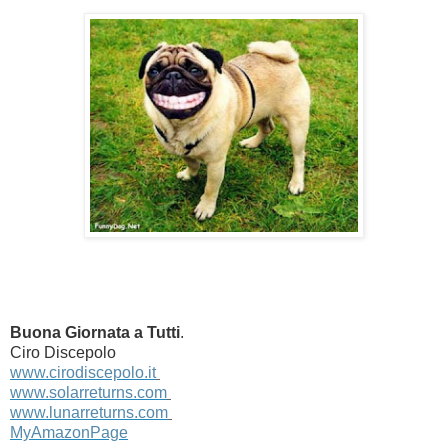
Buona Giornata a Tutti
.
Ciro Discepolo
www.cirodiscepolo.it
www.solarreturns.com
www.lunarreturns.com
MyAmazonPage