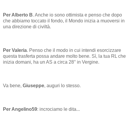
Per Alberto B
. Anche io sono ottimista e penso che dopo
che abbiamo toccato il fondo, il Mondo inizia a muoversi in
una direzione di civiltà.
Per Valeria
. Penso che il modo in cui intendi esorcizzare
questa trasferta possa andare molto bene. Sì, la tua RL che
inizia domani, ha un AS a circa 28° in Vergine.
Va bene,
Giuseppe
, auguri lo stesso.
Per Angelino59
: incrociamo le dita...